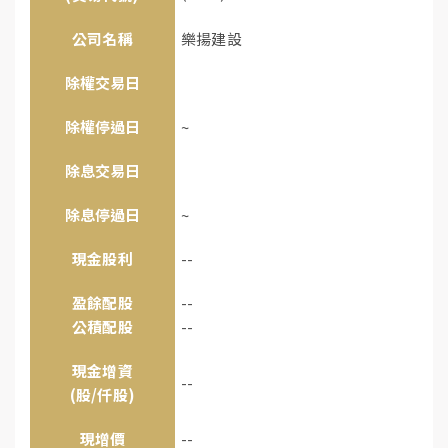
公司名稱
樂揚建設
除權交易日
除權停過日
~
除息交易日
除息停過日
~
現金股利
--
盈餘配股
--
公積配股
--
現金增資
--
(股/仟股)
現增價
--