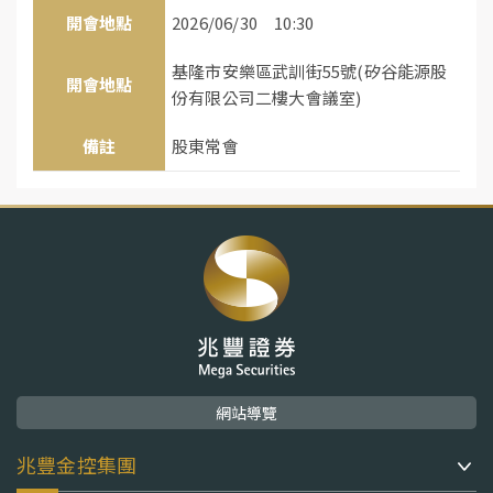
開會地點
2026/06/30 10:30
基隆市安樂區武訓街55號(矽谷能源股
開會地點
份有限公司二樓大會議室)
備註
股東常會
網站導覽
兆豐金控集團