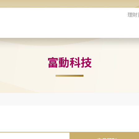
理財
富動科技