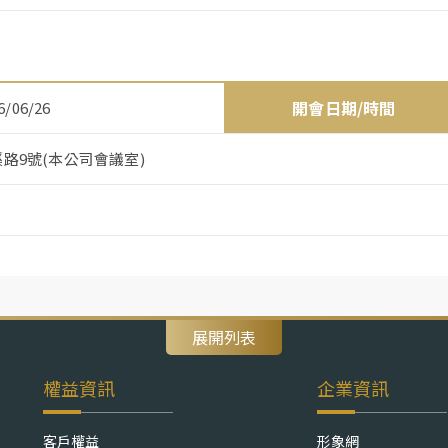
開會日期/時間
6/06/26
路9號(本公司會議室)
展開列表
權益資訊
企業資訊
客戶權益
形象網