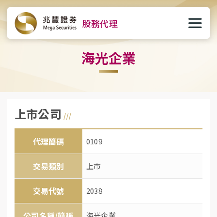
股務代理
海光企業
上市公司
代理簡碼
0109
交易類別
上市
交易代號
2038
公司名稱/簡稱
海光企業