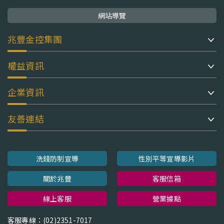
網站導覽
兆豐金控集團
權益資訊
企業資訊
友善連結
洗錢防制宣導
性別平等宣導影片
關於兆豐
客服信箱
線上客服
營業據點
客服專線：(02)2351-7017