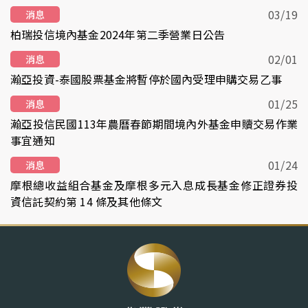
03/19
消息
柏瑞投信境內基金2024年第二季營業日公告
02/01
消息
瀚亞投資-泰國股票基金將暫停於國內受理申購交易乙事
01/25
消息
瀚亞投信民國113年農曆春節期間境內外基金申贖交易作業
事宜通知
01/24
消息
摩根總收益組合基金及摩根多元入息成長基金修正證券投
資信託契約第 14 條及其他條文