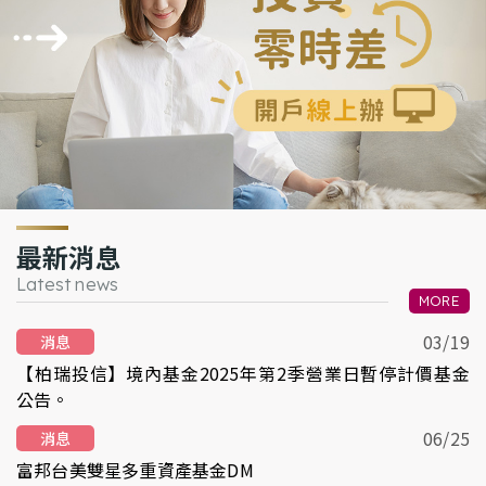
最新消息
Latest news
MORE
03/19
消息
【柏瑞投信】境內基金2025年第2季營業日暫停計價基金
公告。
06/25
消息
富邦台美雙星多重資產基金DM