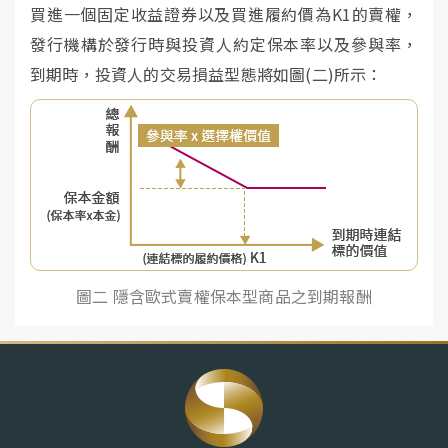
買進一個固定收益證券以及買進履約價為K1的賣權，
發行機構於發行時與投資人約定保本率以及參與率，
到期時，投資人的交易損益型態將如圖(二)所示：
圖二 隱含歐式賣權保本型商品之到期報酬