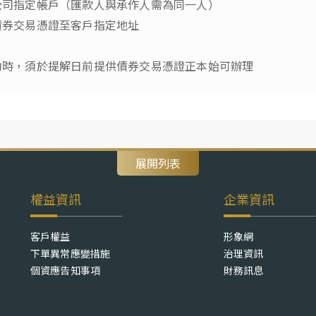
公司指定帳戶（匯款人與承作人需為同一人）
債券交易憑證至客戶指定地址
約時，須於提解日前提供債券交易憑證正本始可辦理
展開列表
權益資訊
企業資訊
客戶權益
形象網
下單異常應變措施
治理資訊
個資應告知事項
財務訊息