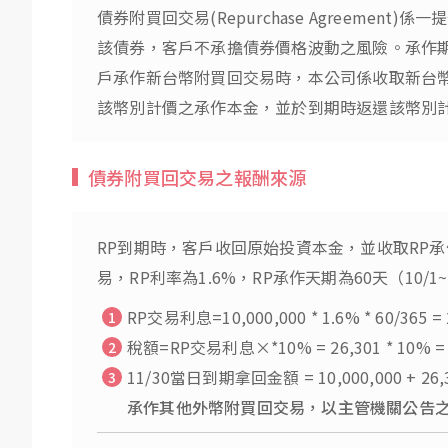
債券附買回交易(Repurchase Agree
該債券，客戶不承擔債券價格波動之風險。承作期
戶承作新台幣附買回交易時，本公司係收取新台
該幣別計價之承作本金，並於到期時返還該幣別
債券附買回交易之報酬來源
RP到期時，客戶收回原始投資本金，並收取RP承
易，RP利率為1.6%，RP承作天期為60天（10/1~
RP交易利息=10,000,000 * 1.6% * 60/3
稅額=RP交易利息×*10% = 26,301 * 10%
11/30當日到期拿回金額 = 10,000,000 + 26,301
承作其他外幣附買回交易，以主管機關公告