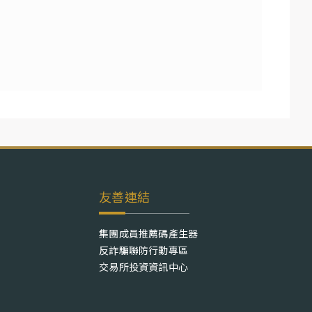
友善連結
集團成員推薦碼產生器
反詐騙聯防行動專區
交易所投資資訊中心