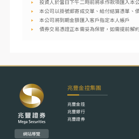
投資人於當日下午二時前將承作款項匯入本
本公司以掛號郵寄成交單、給付結算憑單、
本公司將到期金額匯入客戶指定本人帳戶
債券交易憑證正本需妥為保管，如需提前解
兆豐金控集團
兆豐金控
兆豐銀行
兆豐證券
網站導覽