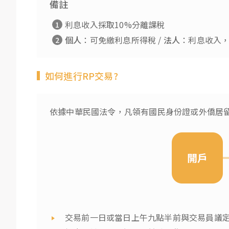
備註
利息收入採取10%分離課稅
個人
：可免繳利息所得稅 /
法人
：利息收入
如何進行RP交易?
依據中華民國法令，凡領有國民身份證或外僑居
交易前一日或當日上午九點半前與交易員議